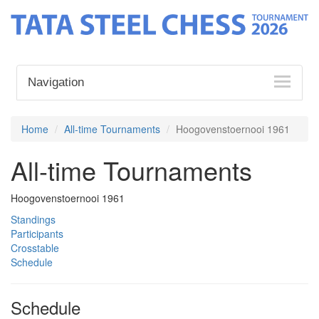
Navigation
Home
All-time Tournaments
Hoogovenstoernooi 1961
All-time Tournaments
Hoogovenstoernooi 1961
Standings
Participants
Crosstable
Schedule
Schedule