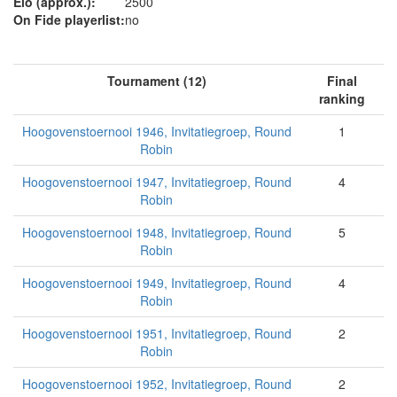
Elo (approx.):
2500
On Fide playerlist:
no
Tournament (12)
Final
ranking
Hoogovenstoernooi 1946, Invitatiegroep, Round
1
Robin
Hoogovenstoernooi 1947, Invitatiegroep, Round
4
Robin
Hoogovenstoernooi 1948, Invitatiegroep, Round
5
Robin
Hoogovenstoernooi 1949, Invitatiegroep, Round
4
Robin
Hoogovenstoernooi 1951, Invitatiegroep, Round
2
Robin
Hoogovenstoernooi 1952, Invitatiegroep, Round
2