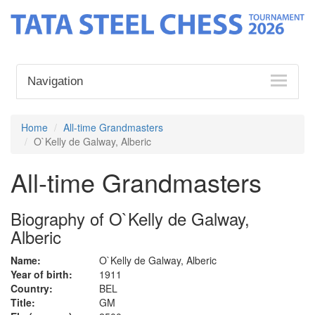
Navigation
Home
All-time Grandmasters
O`Kelly de Galway, Alberic
All-time Grandmasters
Biography of O`Kelly de Galway,
Alberic
Name:
O`Kelly de Galway, Alberic
Year of birth:
1911
Country:
BEL
Title:
GM