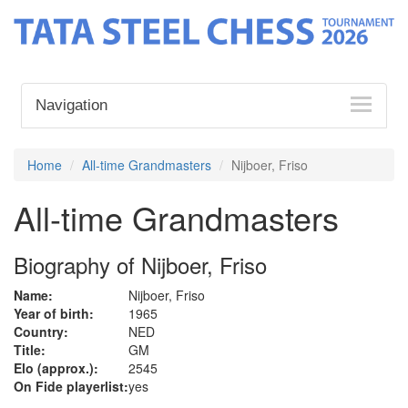
Navigation
Home
All-time Grandmasters
Nijboer, Friso
All-time Grandmasters
Biography of Nijboer, Friso
Name:
Nijboer, Friso
Year of birth:
1965
Country:
NED
Title:
GM
Elo (approx.):
2545
On Fide playerlist:
yes