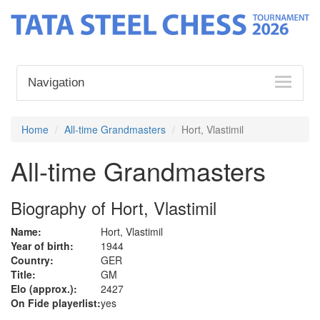
Navigation
Home
All-time Grandmasters
Hort, Vlastimil
All-time Grandmasters
Biography of Hort, Vlastimil
Name:
Hort, Vlastimil
Year of birth:
1944
Country:
GER
Title:
GM
Elo (approx.):
2427
On Fide playerlist:
yes